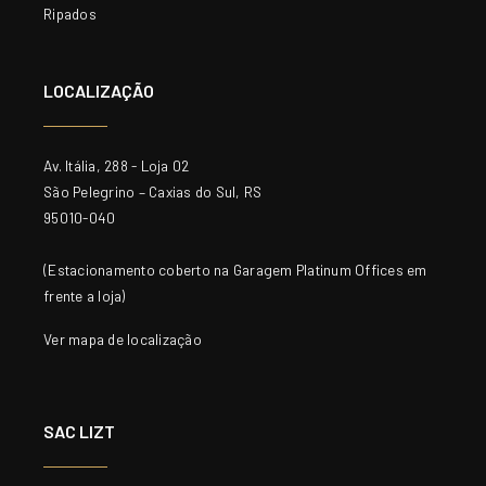
Ripados
LOCALIZAÇÃO
Av. Itália, 288 - Loja 02
São Pelegrino – Caxias do Sul, RS
95010-040
(Estacionamento coberto na Garagem Platinum Offices em
frente a loja)
Ver mapa de localização
SAC LIZT