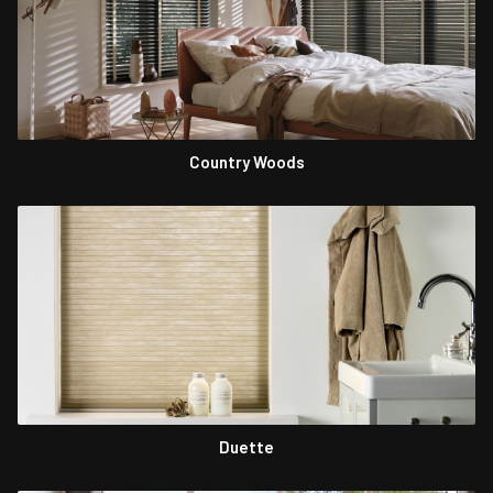
Country Woods
Duette