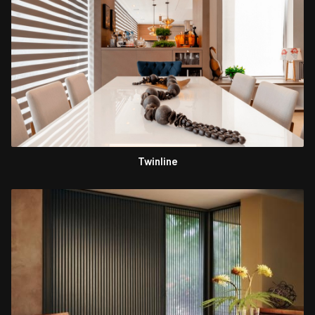
Twinline