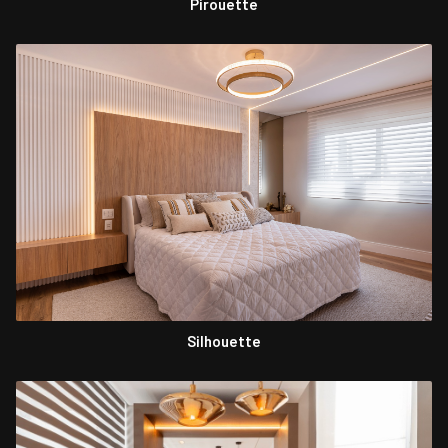
Pirouette
Silhouette