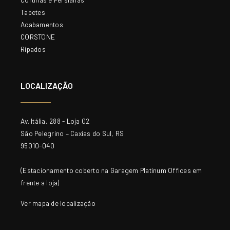
Tapetes
Acabamentos
CORSTONE
Ripados
LOCALIZAÇÃO
Av. Itália, 288 - Loja 02
São Pelegrino – Caxias do Sul, RS
95010-040
(Estacionamento coberto na Garagem Platinum Offices em
frente a loja)
Ver mapa de localização