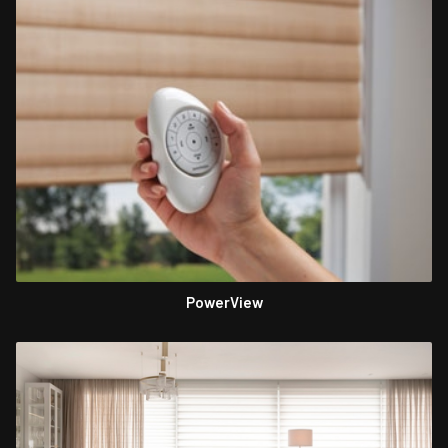
PowerView