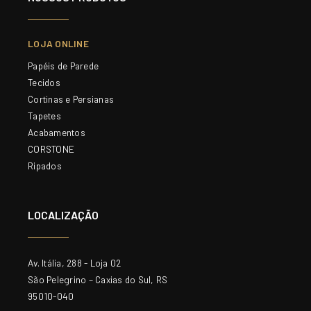
LOJA ONLINE
Papéis de Parede
Tecidos
Cortinas e Persianas
Tapetes
Acabamentos
CORSTONE
Ripados
LOCALIZAÇÃO
Av. Itália, 288 - Loja 02
São Pelegrino – Caxias do Sul, RS
95010-040