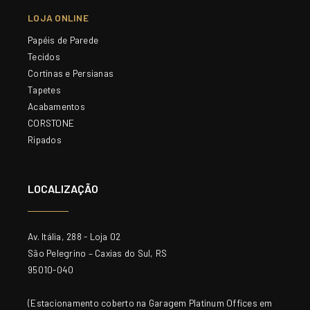
LOJA ONLINE
Papéis de Parede
Tecidos
Cortinas e Persianas
Tapetes
Acabamentos
CORSTONE
Ripados
LOCALIZAÇÃO
Av. Itália, 288 - Loja 02
São Pelegrino – Caxias do Sul, RS
95010-040
(Estacionamento coberto na Garagem Platinum Offices em