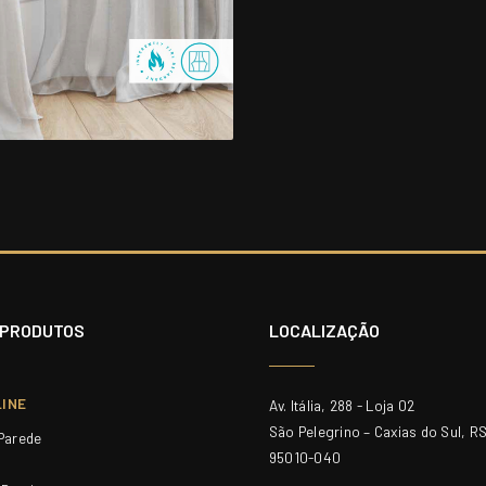
 PRODUTOS
LOCALIZAÇÃO
LINE
Av. Itália, 288 - Loja 02
São Pelegrino – Caxias do Sul, R
 Parede
95010-040