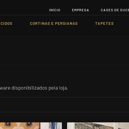
INÍCIO
EMPRESA
CASES DE SUC
ECIDOS
CORTINAS E PERSIANAS
TAPETES
are disponibilizados pela loja.