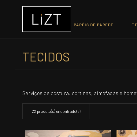
PAPÉIS DE PAREDE
T
TECIDOS
Serviços de costura: cortinas, almofadas e homew
22 produto(s) encontrado(s)