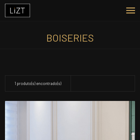
BOISERIES
1 produto(s) encontrado(s)