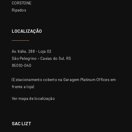
CORSTONE
Ripados
LOCALIZAÇÃO
Av. Itália, 288 - Loja 02
São Pelegrino – Caxias do Sul, RS
95010-040
(Estacionamento coberto na Garagem Platinum Offices em
frente a loja)
Ver mapa de localização
SAC LIZT